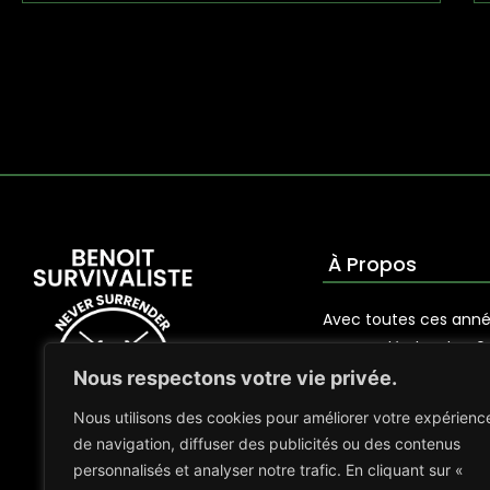
À Propos
Avec toutes ces année
accumulé plus de 40
d’expérience dans le
Nous respectons votre vie privée.
survivalisme et de l’
Nous utilisons des cookies pour améliorer votre expérienc
de navigation, diffuser des publicités ou des contenus
personnalisés et analyser notre trafic. En cliquant sur «