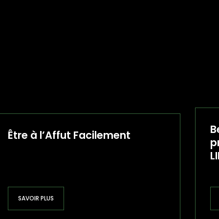
B
Être à l’Affut Facilement
p
L
SAVOIR PLUS