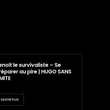
enoit le survivaliste – Se
réparer au pire | HUGO SANS
IMITE
SAVOIR PLUS