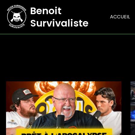
Aller
Benoit
au
ACCUEIL
contenu
Survivaliste