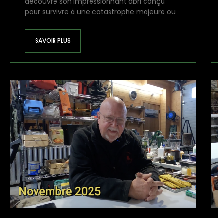
découvre son impressionnant abri conçu
pour survivre à une catastrophe majeure ou
SAVOIR PLUS